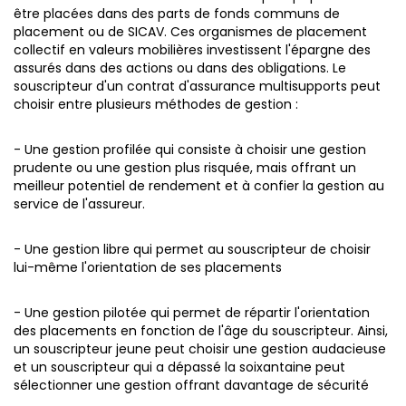
être placées dans des parts de fonds communs de
placement ou de SICAV.
Ces organismes de placement
collectif en valeurs mobilières investissent l'épargne des
assurés dans des actions ou dans des obligations. Le
souscripteur d'un contrat d'assurance multisupports peut
choisir entre plusieurs méthodes de gestion :
- Une gestion profilée qui consiste à choisir une gestion
prudente ou une gestion plus risquée, mais offrant un
meilleur potentiel de rendement et à confier la gestion au
service de l'assureur.
- Une gestion libre qui permet au souscripteur de choisir
lui-même l'orientation de ses placements
- Une gestion pilotée qui permet de répartir l'orientation
des placements en fonction de l'âge du souscripteur. Ainsi,
un souscripteur jeune peut choisir une gestion audacieuse
et un souscripteur qui a dépassé la soixantaine peut
sélectionner une gestion offrant davantage de sécurité