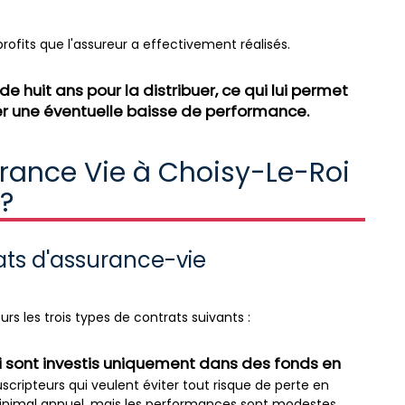
rofits que l'assureur a effectivement réalisés.
e huit ans pour la distribuer, ce qui lui permet
r une éventuelle baisse de performance.
urance Vie à Choisy-Le-Roi
?
rats d'assurance-vie
rs les trois types de contrats suivants :
i sont investis uniquement dans des fonds en
cripteurs qui veulent éviter tout risque de perte en
minimal annuel, mais les performances sont modestes.