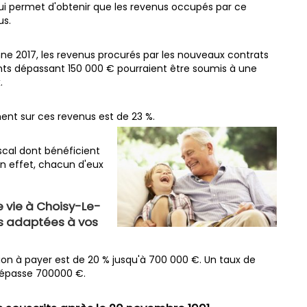
ui permet d'obtenir que les revenus occupés par ce
us.
omne 2017, les revenus procurés par les nouveaux contrats
ts dépassant 150 000 € pourraient être soumis à une
.
ent sur ces revenus est de 23 %.
iscal dont bénéficient
En effet, chacun d'eux
 vie à Choisy-Le-
ns adaptées à vos
sion à payer est de 20 % jusqu'à 700 000 €. Un taux de
i dépasse 700000 €.