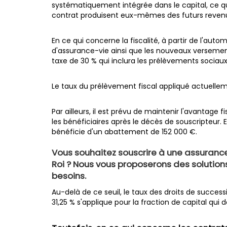
systématiquement intégrée dans le capital, ce q
contrat produisent eux-mêmes des futurs reven
En ce qui concerne la fiscalité, à partir de l'aut
d'assurance-vie ainsi que les nouveaux versemen
taxe de 30 % qui inclura les prélèvements sociaux
Le taux du prélèvement fiscal appliqué actuellem
Par ailleurs, il est prévu de maintenir l'avantage f
les bénéficiaires après le décès de souscripteur. 
bénéficie d'un abattement de 152 000 €.
Vous souhaitez souscrire à une assurance
Roi ? Nous vous proposerons des solutio
besoins.
Au-delà de ce seuil, le taux des droits de succes
31,25 % s'applique pour la fraction de capital qu