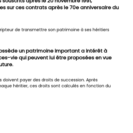
s souscrits après le 20 novembre 1991,
es sur ces contrats après le 70e anniversaire du
ripteur de transmettre son patrimoine à ses héritiers
ossède un patrimoine important a intérêt à
es-vie qui peuvent lui être proposées en vue
uture.
s doivent payer des droits de succession. Après
ue héritier, ces droits sont calculés en fonction du