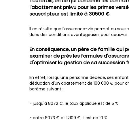
Toutefois, en ce qui concerne les contrat
l'abattement prévu pour les primes versé
souscripteur est limité à 30500 €.
Il en résulte que l'assurance-vie permet au sousc
dans des conditions avantageuses pour ceux-ci.
En conséquence, un père de famille qui p
examiner de près les formules d'assuranc
d'optimiser la gestion de sa succession f
En effet, lorsqu'une personne décède, ses enfant
déduction d'un abattement de 100 000 € pour chaq
barème suivant :
- jusqu'à 8072 €, le taux appliqué est de 5 %
- entre 8073 € et 12109 €, il est de 10 %