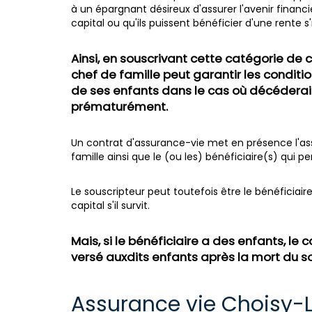
à un épargnant désireux d'assurer l'avenir financi
capital ou qu'ils puissent bénéficier d'une rente s'
Ainsi, en souscrivant cette catégorie de c
chef de famille peut garantir les conditio
de ses enfants dans le cas où décéderai
prématurément.
Un contrat d'assurance-vie met en présence l'assu
famille ainsi que le (ou les) bénéficiaire(s) qui p
Le souscripteur peut toutefois être le bénéficiaire
capital s'il survit.
Mais, si le bénéficiaire a des enfants, le 
versé auxdits enfants après la mort du so
Assurance vie Choisy-