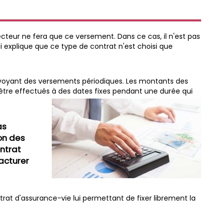
ecteur ne fera que ce versement. Dans ce cas, il n'est pas
ui explique que ce type de contrat n'est choisi que
révoyant des versements périodiques. Les montants des
 être effectués à des dates fixes pendant une durée qui
as
on des
ontrat
facturer
ntrat d'assurance-vie lui permettant de fixer librement la