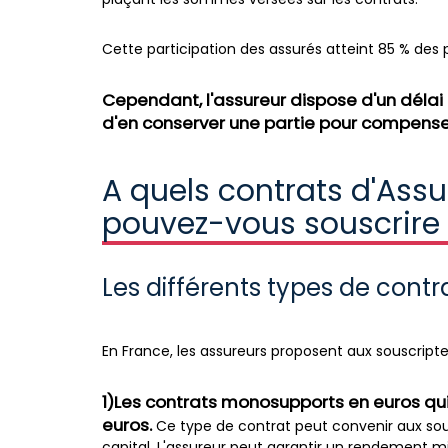
Cette participation des assurés atteint 85 % des p
Cependant, l'assureur dispose d'un délai d
d'en conserver une partie pour compense
A quels contrats d'Ass
pouvez-vous souscrire 
Les différents types de cont
En France, les assureurs proposent aux souscripteu
1)Les contrats monosupports en euros qu
euros.
Ce type de contrat peut convenir aux sous
capital. L'assureur peut garantir un rendement 