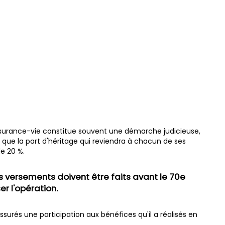
assurance-vie constitue souvent une démarche judicieuse,
r que la part d'héritage qui reviendra à chacun de ses
de 20 %.
rs versements doivent être faits avant le 70e
r l'opération.
 assurés une participation aux bénéfices qu'il a réalisés en