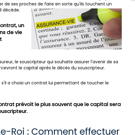
er de ses proches de faire en sorte qu'ils touchent un
il décède.
ontrat, un
ns de vie
t
reur, le souscripteur qui souhaite assurer l'avenir de sa
ercevront le capital après le décès du souscripteur.
 s'il a choisi un contrat lui permettant de toucher le
contrat prévoit le plus souvent que le capital sera
uscripteur.
Le-Roi : Comment effectuer