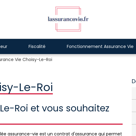
eur
Fiscalité
Fonctionnement Assurance Vie
urance Vie Choisy-Le-Roi
D
isy-Le-Roi
Le-Roi et vous souhaitez
e assurance-vie est un contrat d'assurance qui permet