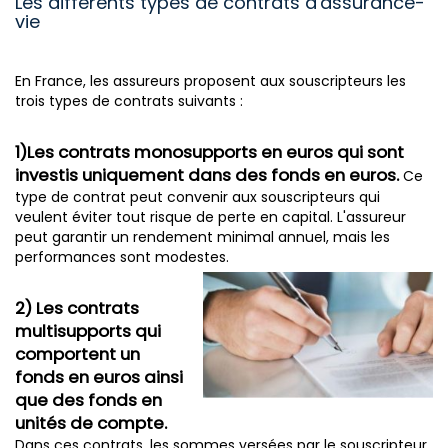
Les différents types de contrats d'assurance-
vie
En France, les assureurs proposent aux souscripteurs les
trois types de contrats suivants :
1)Les contrats monosupports en euros qui sont
investis uniquement dans des fonds en euros.
Ce
type de contrat peut convenir aux souscripteurs qui
veulent éviter tout risque de perte en capital. L'assureur
peut garantir un rendement minimal annuel, mais les
performances sont modestes.
2) Les contrats
multisupports qui
comportent un
fonds en euros ainsi
que des fonds en
unités de compte.
Dans ces contrats, les sommes versées par le souscripteur