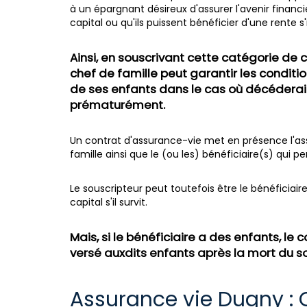
à un épargnant désireux d'assurer l'avenir financi
capital ou qu'ils puissent bénéficier d'une rente s'
Ainsi, en souscrivant cette catégorie de c
chef de famille peut garantir les conditio
de ses enfants dans le cas où décéderai
prématurément.
Un contrat d'assurance-vie met en présence l'assu
famille ainsi que le (ou les) bénéficiaire(s) qui p
Le souscripteur peut toutefois être le bénéficiaire
capital s'il survit.
Mais, si le bénéficiaire a des enfants, le 
versé auxdits enfants après la mort du so
Assurance vie Dugny :