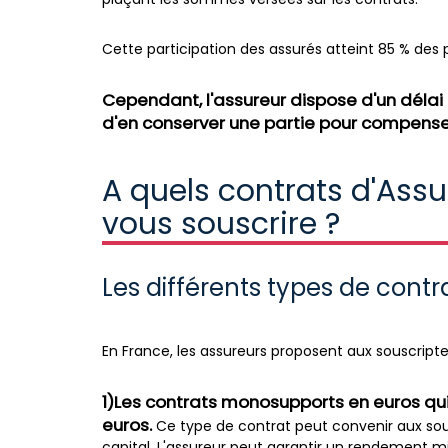
Cette participation des assurés atteint 85 % des p
Cependant, l'assureur dispose d'un délai d
d'en conserver une partie pour compense
A quels contrats d'Ass
vous souscrire ?
Les différents types de cont
En France, les assureurs proposent aux souscripteu
1)Les contrats monosupports en euros qu
euros.
Ce type de contrat peut convenir aux sous
capital. L'assureur peut garantir un rendement 