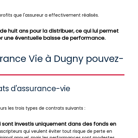
rofits que l'assureur a effectivement réalisés.
e huit ans pour la distribuer, ce qui lui permet
r une éventuelle baisse de performance.
urance Vie à Dugny pouvez-
rats d'assurance-vie
rs les trois types de contrats suivants :
i sont investis uniquement dans des fonds en
cripteurs qui veulent éviter tout risque de perte en
minimal annuel, mais les performances sont modestes.