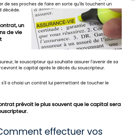
er de ses proches de faire en sorte qu'ils touchent un
il décède.
ontrat, un
ns de vie
t
reur, le souscripteur qui souhaite assurer l'avenir de sa
ercevront le capital après le décès du souscripteur.
 s'il a choisi un contrat lui permettant de toucher le
contrat prévoit le plus souvent que le capital sera
uscripteur.
 Comment effectuer vos