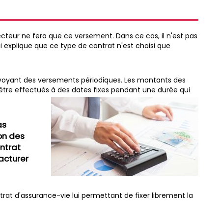
ecteur ne fera que ce versement. Dans ce cas, il n'est pas
ui explique que ce type de contrat n'est choisi que
révoyant des versements périodiques. Les montants des
 être effectués à des dates fixes pendant une durée qui
as
on des
ontrat
facturer
ntrat d'assurance-vie lui permettant de fixer librement la