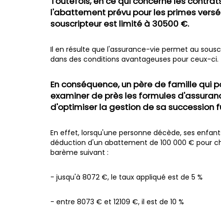
Toutefois, en ce qui concerne les contrat
l'abattement prévu pour les primes versé
souscripteur est limité à 30500 €.
Il en résulte que l'assurance-vie permet au sousc
dans des conditions avantageuses pour ceux-ci.
En conséquence, un père de famille qui p
examiner de près les formules d'assuranc
d'optimiser la gestion de sa succession f
En effet, lorsqu'une personne décède, ses enfant
déduction d'un abattement de 100 000 € pour chaq
barème suivant :
- jusqu'à 8072 €, le taux appliqué est de 5 %
- entre 8073 € et 12109 €, il est de 10 %