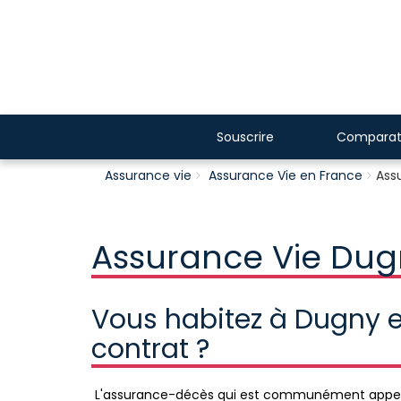
Souscrire
Comparat
Assurance vie
Assurance Vie en France
Ass
Assurance Vie Dug
Vous habitez à Dugny e
contrat ?
L'assurance-décès qui est communément appelé