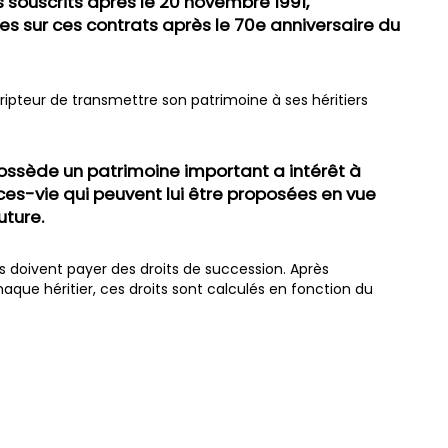
s souscrits après le 20 novembre 1991,
es sur ces contrats après le 70e anniversaire du
ripteur de transmettre son patrimoine à ses héritiers
ossède un patrimoine important a intérêt à
es-vie qui peuvent lui être proposées en vue
uture.
s doivent payer des droits de succession. Après
ue héritier, ces droits sont calculés en fonction du