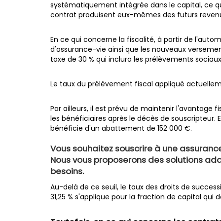
systématiquement intégrée dans le capital, ce q
contrat produisent eux-mêmes des futurs reven
En ce qui concerne la fiscalité, à partir de l'aut
d'assurance-vie ainsi que les nouveaux versemen
taxe de 30 % qui inclura les prélèvements sociaux
Le taux du prélèvement fiscal appliqué actuellem
Par ailleurs, il est prévu de maintenir l'avantage f
les bénéficiaires après le décès de souscripteur. 
bénéficie d'un abattement de 152 000 €.
Vous souhaitez souscrire à une assuranc
Nous vous proposerons des solutions ad
besoins.
Au-delà de ce seuil, le taux des droits de succes
31,25 % s'applique pour la fraction de capital qu