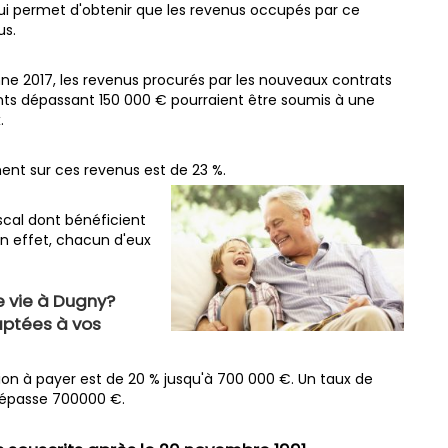
ui permet d'obtenir que les revenus occupés par ce
us.
omne 2017, les revenus procurés par les nouveaux contrats
ts dépassant 150 000 € pourraient être soumis à une
.
ent sur ces revenus est de 23 %.
iscal dont bénéficient
En effet, chacun d'eux
e vie à Dugny?
aptées à vos
sion à payer est de 20 % jusqu'à 700 000 €. Un taux de
i dépasse 700000 €.