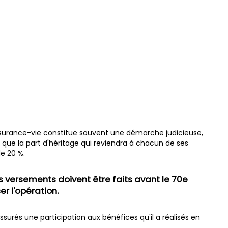
assurance-vie constitue souvent une démarche judicieuse,
r que la part d'héritage qui reviendra à chacun de ses
de 20 %.
rs versements doivent être faits avant le 70e
r l'opération.
 assurés une participation aux bénéfices qu'il a réalisés en