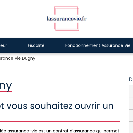
eur
Fiscalité
Fonctionnement Assurance Vie
urance Vie Dugny
D
ny
t vous souhaitez ouvrir un
e assurance-vie est un contrat d'assurance qui permet