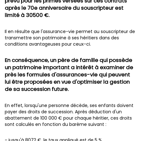
prévu pour les primes versées sur ces contrats
après le 70e anniversaire du souscripteur est
limité à 30500 €.
Il en résulte que l'assurance-vie permet au souscripteur de
transmettre son patrimoine à ses héritiers dans des
conditions avantageuses pour ceux-ci.
En conséquence, un père de famille qui possède
un patrimoine important a intérêt à examiner de
près les formules d'assurances-vie qui peuvent
lui être proposées en vue d'optimiser la gestion
de sa succession future.
En effet, lorsqu'une personne décède, ses enfants doivent
payer des droits de succession. Après déduction d'un
abattement de 100 000 € pour chaque héritier, ces droits
sont calculés en fonction du barème suivant :
- jusqu'à 8072 €, le taux appliqué est de 5 %