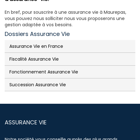
En bref, pour souscrire à une assurance vie à Maurepas,
vous pouvez nous solliciter nous vous proposerons une
gestion adaptée à vos besoins.
Dossiers Assurance Vie
Assurance Vie en France
Fiscalité Assurance Vie
Fonctionnement Assurance Vie
Succession Assurance Vie
ASSURANCE VIE
Notre société vous conseille auprès des plus grands