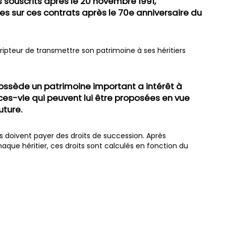
s souscrits après le 20 novembre 1991,
es sur ces contrats après le 70e anniversaire du
ripteur de transmettre son patrimoine à ses héritiers
ossède un patrimoine important a intérêt à
es-vie qui peuvent lui être proposées en vue
uture.
s doivent payer des droits de succession. Après
ue héritier, ces droits sont calculés en fonction du