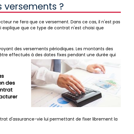
 versements ?
ecteur ne fera que ce versement. Dans ce cas, il n'est pas
ui explique que ce type de contrat n'est choisi que
révoyant des versements périodiques. Les montants des
 être effectués à des dates fixes pendant une durée qui
as
on des
ontrat
facturer
ntrat d'assurance-vie lui permettant de fixer librement la