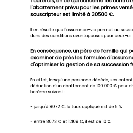
Toutefois, en ce qui concerne les contrat
l'abattement prévu pour les primes versé
souscripteur est limité à 30500 €.
Il en résulte que l'assurance-vie permet au sousc
dans des conditions avantageuses pour ceux-ci.
En conséquence, un père de famille qui p
examiner de près les formules d'assuranc
d'optimiser la gestion de sa succession f
En effet, lorsqu'une personne décède, ses enfant
déduction d'un abattement de 100 000 € pour chaq
barème suivant :
- jusqu'à 8072 €, le taux appliqué est de 5 %
- entre 8073 € et 12109 €, il est de 10 %