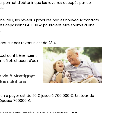
ui permet d'obtenir que les revenus occupés par ce
us.
omne 2017, les revenus procurés par les nouveaux contrats
ts dépassant 150 000 € pourraient être soumis à une
.
ent sur ces revenus est de 23 %.
iscal dont bénéficient
En effet, chacun d'eux
e vie à Montigny-
es solutions
sion à payer est de 20 % jusqu'à 700 000 €. Un taux de
i dépasse 700000 €.