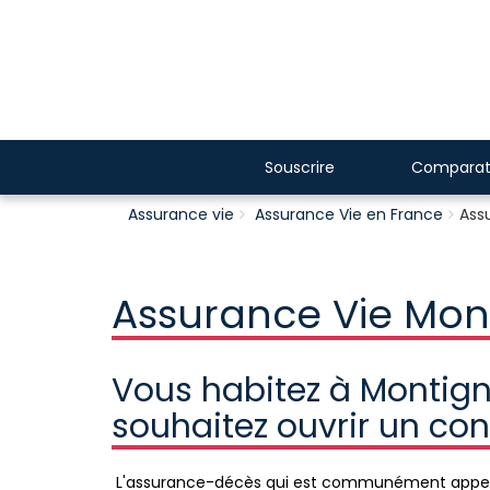
Souscrire
Comparat
Assurance vie
Assurance Vie en France
Ass
Assurance Vie Mon
Vous habitez à Montign
souhaitez ouvrir un con
L'assurance-décès qui est communément appelé