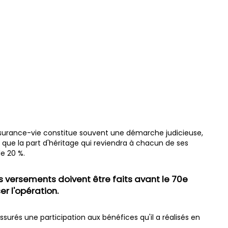
assurance-vie constitue souvent une démarche judicieuse,
r que la part d'héritage qui reviendra à chacun de ses
de 20 %.
rs versements doivent être faits avant le 70e
r l'opération.
 assurés une participation aux bénéfices qu'il a réalisés en