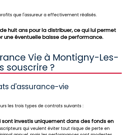
rofits que l'assureur a effectivement réalisés.
e huit ans pour la distribuer, ce qui lui permet
r une éventuelle baisse de performance.
urance Vie à Montigny-Les-
 souscrire ?
rats d'assurance-vie
rs les trois types de contrats suivants :
i sont investis uniquement dans des fonds en
cripteurs qui veulent éviter tout risque de perte en
minimal annuel, mais les performances sont modestes.