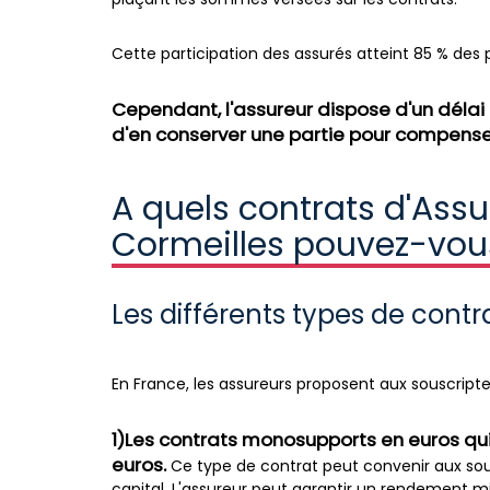
Cette participation des assurés atteint 85 % des p
Cependant, l'assureur dispose d'un délai d
d'en conserver une partie pour compense
A quels contrats d'Ass
Cormeilles pouvez-vous
Les différents types de cont
En France, les assureurs proposent aux souscripteu
1)Les contrats monosupports en euros qu
euros.
Ce type de contrat peut convenir aux sous
capital. L'assureur peut garantir un rendement 