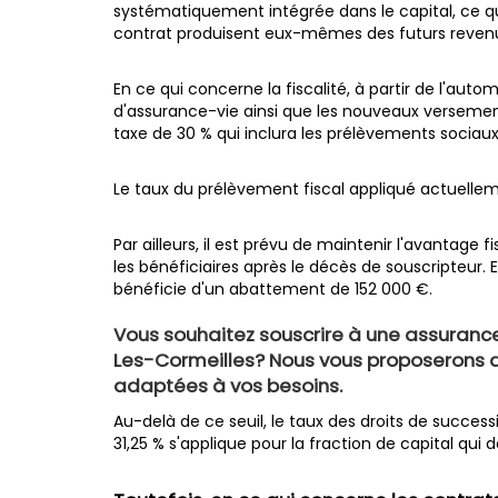
systématiquement intégrée dans le capital, ce q
contrat produisent eux-mêmes des futurs reven
En ce qui concerne la fiscalité, à partir de l'aut
d'assurance-vie ainsi que les nouveaux versemen
taxe de 30 % qui inclura les prélèvements sociaux
Le taux du prélèvement fiscal appliqué actuellem
Par ailleurs, il est prévu de maintenir l'avantage f
les bénéficiaires après le décès de souscripteur. 
bénéficie d'un abattement de 152 000 €.
Vous souhaitez souscrire à une assuranc
Les-Cormeilles? Nous vous proposerons d
adaptées à vos besoins.
Au-delà de ce seuil, le taux des droits de succes
31,25 % s'applique pour la fraction de capital qu