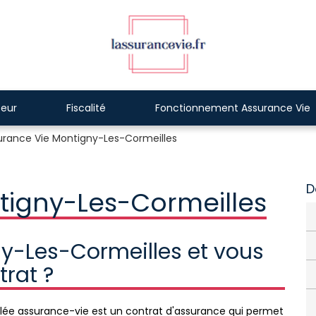
eur
Fiscalité
Fonctionnement Assurance Vie
urance Vie Montigny-Les-Cormeilles
D
tigny-Les-Cormeilles
y-Les-Cormeilles et vous
trat ?
e assurance-vie est un contrat d'assurance qui permet