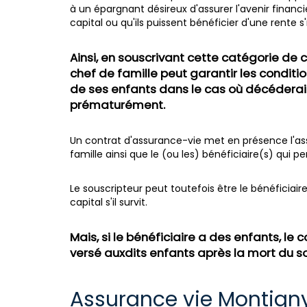
à un épargnant désireux d'assurer l'avenir financi
capital ou qu'ils puissent bénéficier d'une rente s'
Ainsi, en souscrivant cette catégorie de c
chef de famille peut garantir les conditio
de ses enfants dans le cas où décéderai
prématurément.
Un contrat d'assurance-vie met en présence l'assu
famille ainsi que le (ou les) bénéficiaire(s) qui p
Le souscripteur peut toutefois être le bénéficiaire
capital s'il survit.
Mais, si le bénéficiaire a des enfants, le 
versé auxdits enfants après la mort du so
Assurance vie Montigny