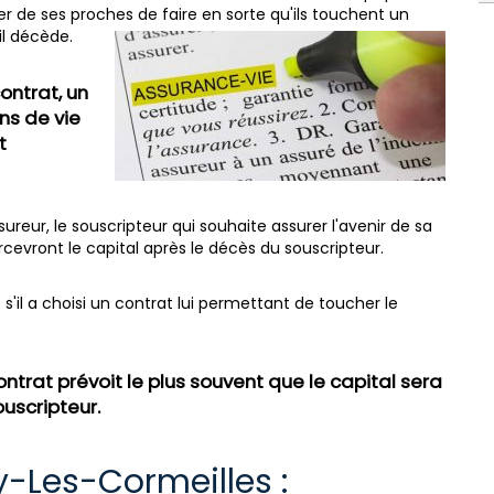
er de ses proches de faire en sorte qu'ils touchent un
il décède.
ontrat, un
ns de vie
t
reur, le souscripteur qui souhaite assurer l'avenir de sa
ercevront le capital après le décès du souscripteur.
 s'il a choisi un contrat lui permettant de toucher le
contrat prévoit le plus souvent que le capital sera
uscripteur.
-Les-Cormeilles :